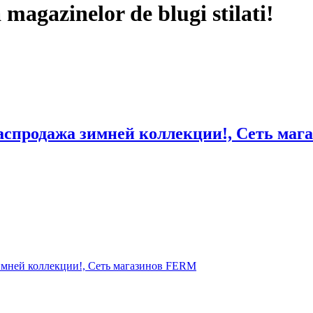
magazinelor de blugi stilati!
аспродажа зимней коллекции!, Сеть маг
зимней коллекции!, Сеть магазинов FERM