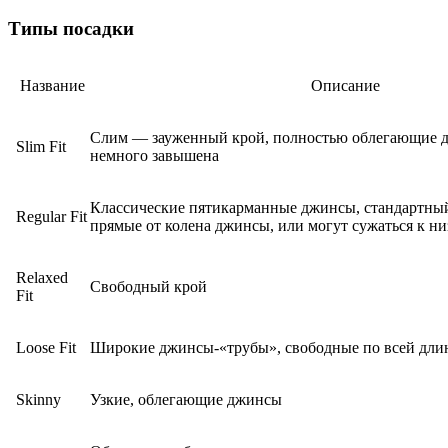
Типы посадки
Название
Описание
Слим — зауженный крой, полностью облегающие д
Slim Fit
немного завышена
Классические пятикарманные джинсы, стандартный
Regular Fit
прямые от колена джинсы, или могут сужаться к ни
Relaxed
Свободный крой
Fit
Loose Fit
Широкие джинсы-«трубы», свободные по всей длине
Skinny
Узкие, облегающие джинсы